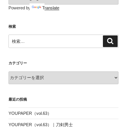
Powered by
Translate
検索
検
検
索
索:
カテゴリー
カ
テ
ゴ
リ
最近の投稿
ー
YOUPAPER（vol.63）
YOUPAPER（vol.63）｜刀剣男士