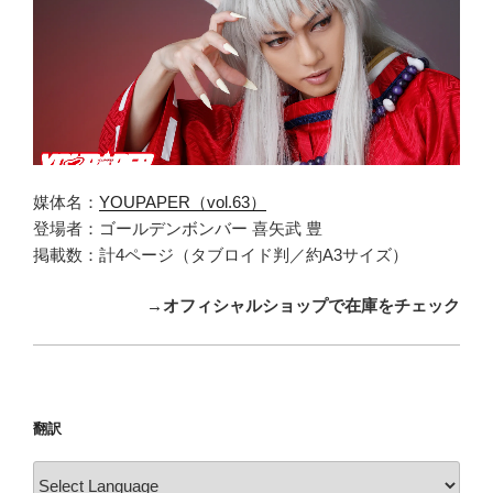
媒体名：
YOUPAPER（vol.63）
登場者：ゴールデンボンバー 喜矢武 豊
掲載数：計4ページ（タブロイド判／約A3サイズ）
→オフィシャルショップで在庫をチェック
翻訳