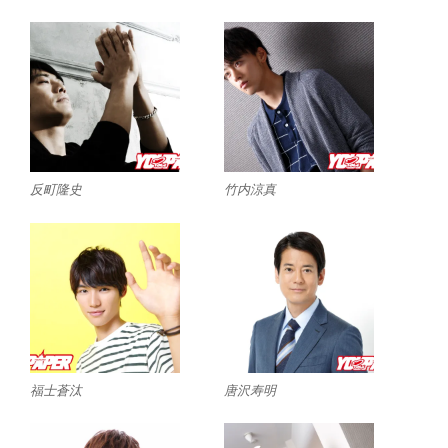
反町隆史
竹内涼真
福士蒼汰
唐沢寿明