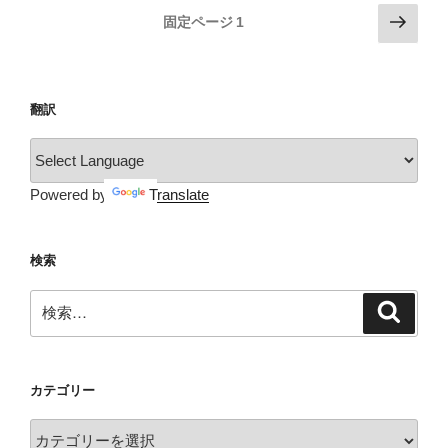
投
次
固定ページ
1
の
稿
ペ
の
ー
ペ
翻訳
ジ
ー
ジ
送
Powered by
Translate
り
検索
検
検
索
索:
カテゴリー
カ