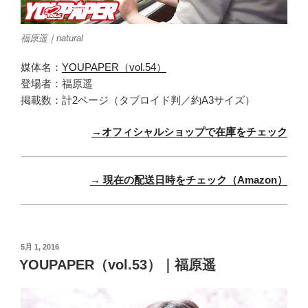
福原遥｜natural
媒体名：
YOUPAPER（vol.54）
登場者：福原遥
掲載数：計2ページ（タブロイド判／約A3サイズ）
→オフィシャルショップで在庫をチェック
→ 現在の配送日時をチェック（Amazon）
投
5月 1, 2016
稿
YOUPAPER（vol.53）｜福原遥
日: