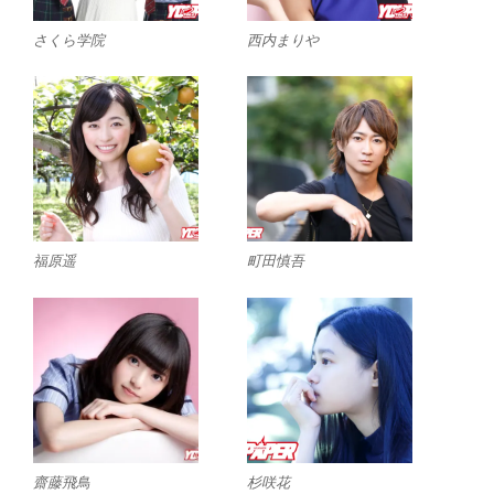
さくら学院
西内まりや
福原遥
町田慎吾
齋藤飛鳥
杉咲花