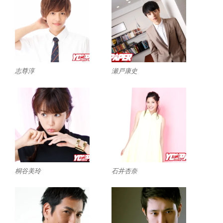
志尊淳
瀬戸康史
桐谷美玲
石井杏奈