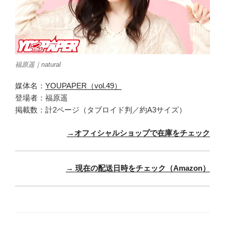
福原遥｜natural
媒体名：
YOUPAPER（vol.49）
登場者：福原遥
掲載数：計2ページ（タブロイド判／約A3サイズ）
→オフィシャルショップで在庫をチェック
→ 現在の配送日時をチェック（Amazon）