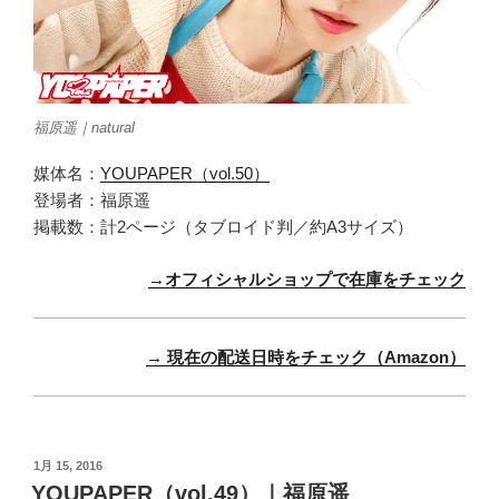
福原遥｜natural
媒体名：
YOUPAPER（vol.50）
登場者：福原遥
掲載数：計2ページ（タブロイド判／約A3サイズ）
→オフィシャルショップで在庫をチェック
→ 現在の配送日時をチェック（Amazon）
投
1月 15, 2016
稿
YOUPAPER（vol.49）｜福原遥