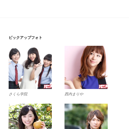
ピックアップフォト
さくら学院
西内まりや