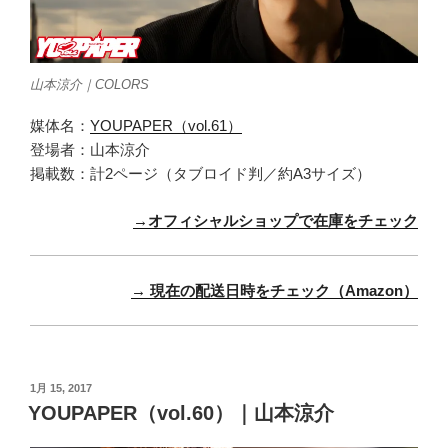
山本涼介｜COLORS
媒体名：
YOUPAPER（vol.61）
登場者：山本涼介
掲載数：計2ページ（タブロイド判／約A3サイズ）
→オフィシャルショップで在庫をチェック
→ 現在の配送日時をチェック（Amazon）
投
1月 15, 2017
稿
YOUPAPER（vol.60）｜山本涼介
日: