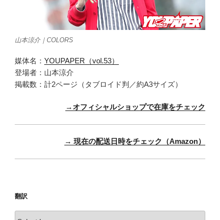
山本涼介｜COLORS
媒体名：
YOUPAPER（vol.53）
登場者：山本涼介
掲載数：計2ページ（タブロイド判／約A3サイズ）
→オフィシャルショップで在庫をチェック
→ 現在の配送日時をチェック（Amazon）
翻訳