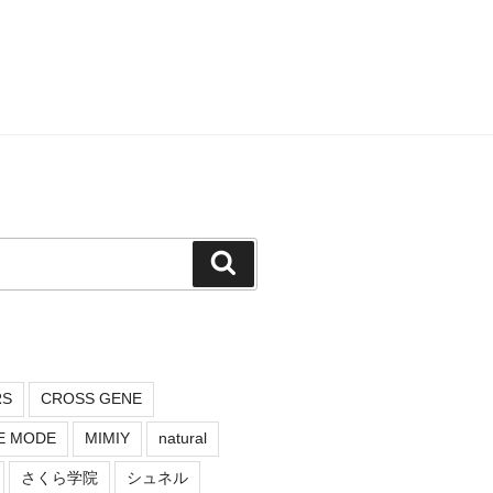
検
索
RS
CROSS GENE
E MODE
MIMIY
natural
さくら学院
シュネル