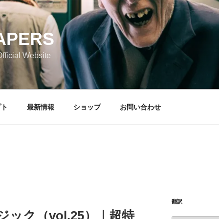
APERS
icial Website
プト
最新情報
ショップ
お問い合わせ
翻訳
ジック（vol.25）｜超特