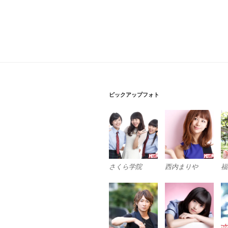
ピックアップフォト
さくら学院
西内まりや
福