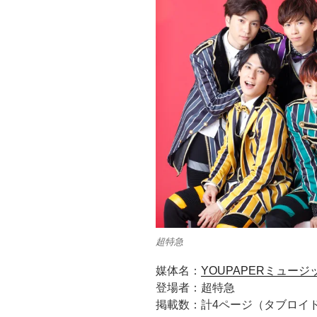
超特急
媒体名：
YOUPAPERミュージッ
登場者：超特急
掲載数：計4ページ（タブロイ