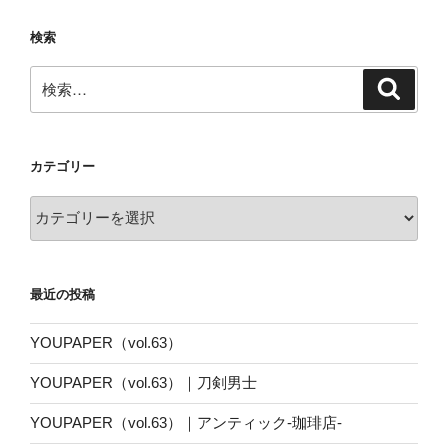
検索
検
検
索
索:
カテゴリー
カ
テ
ゴ
リ
最近の投稿
ー
YOUPAPER（vol.63）
YOUPAPER（vol.63）｜刀剣男士
YOUPAPER（vol.63）｜アンティック-珈琲店-