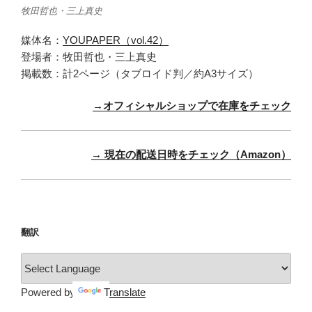
牧田哲也・三上真史
媒体名：
YOUPAPER（vol.42）
登場者：牧田哲也・三上真史
掲載数：計2ページ（タブロイド判／約A3サイズ）
→オフィシャルショップで在庫をチェック
→ 現在の配送日時をチェック（Amazon）
翻訳
Powered by
Translate