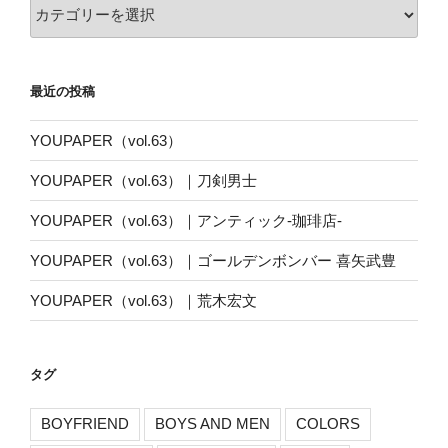
カ
テ
ゴ
リ
最近の投稿
ー
YOUPAPER（vol.63）
YOUPAPER（vol.63）｜刀剣男士
YOUPAPER（vol.63）｜アンティック-珈琲店-
YOUPAPER（vol.63）｜ゴールデンボンバー 喜矢武豊
YOUPAPER（vol.63）｜荒木宏文
タグ
BOYFRIEND
BOYS AND MEN
COLORS