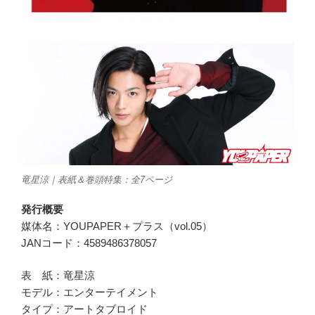
竜星涼｜表紙＆巻頭特集：全7ページ
発行概要
媒体名：YOUPAPER＋プラス（vol.05）
JANコード：4589486378057
表 紙：竜星涼
モデル：エンターテイメント
タイプ：アートタブロイド