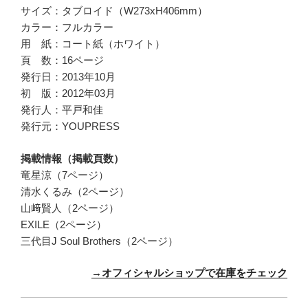
サイズ：タブロイド（W273xH406mm）
カラー：フルカラー
用 紙：コート紙（ホワイト）
頁 数：16ページ
発行日：2013年10月
初 版：2012年03月
発行人：平戸和佳
発行元：YOUPRESS
掲載情報（掲載頁数）
竜星涼（7ページ）
清水くるみ（2ページ）
山﨑賢人（2ページ）
EXILE（2ページ）
三代目J Soul Brothers（2ページ）
→オフィシャルショップで在庫をチェック