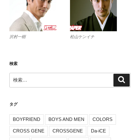
沢村一樹
松山ケンイチ
検索
検
検
索
索:
タグ
BOYFRIEND
BOYS AND MEN
COLORS
CROSS GENE
CROSSGENE
Da-iCE