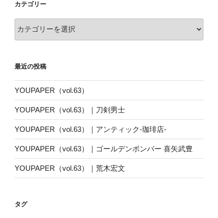
カテゴリー
カ
テ
ゴ
リ
最近の投稿
ー
YOUPAPER（vol.63）
YOUPAPER（vol.63）｜刀剣男士
YOUPAPER（vol.63）｜アンティック-珈琲店-
YOUPAPER（vol.63）｜ゴールデンボンバー 喜矢武豊
YOUPAPER（vol.63）｜荒木宏文
タグ