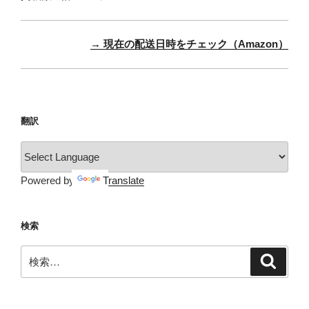
→ 現在の配送日時をチェック（Amazon）
翻訳
Powered by
Translate
検索
検
検
索
索: