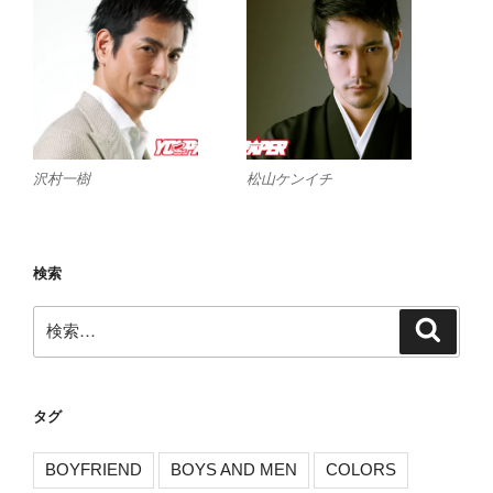
沢村一樹
松山ケンイチ
検索
検
検
索
索:
タグ
BOYFRIEND
BOYS AND MEN
COLORS