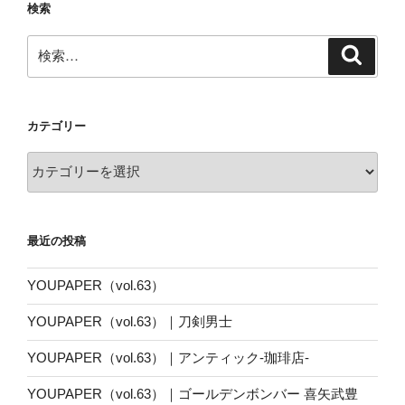
検索
検
検
索
索:
カテゴリー
カ
テ
ゴ
リ
最近の投稿
ー
YOUPAPER（vol.63）
YOUPAPER（vol.63）｜刀剣男士
YOUPAPER（vol.63）｜アンティック-珈琲店-
YOUPAPER（vol.63）｜ゴールデンボンバー 喜矢武豊