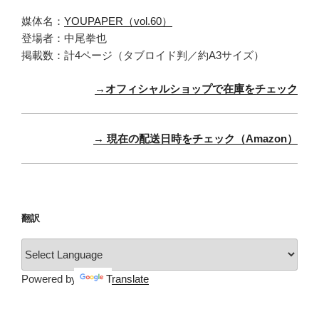
媒体名：
YOUPAPER（vol.60）
登場者：中尾拳也
掲載数：計4ページ（タブロイド判／約A3サイズ）
→オフィシャルショップで在庫をチェック
→ 現在の配送日時をチェック（Amazon）
翻訳
Powered by
Translate