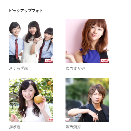
ピックアップフォト
さくら学院
西内まりや
福原遥
町田慎吾