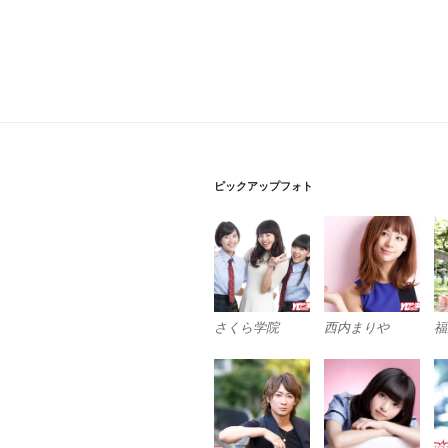
ピックアップフォト
さくら学院
西内まりや
福