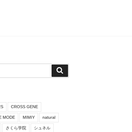
検
索
RS
CROSS GENE
E MODE
MIMIY
natural
さくら学院
シュネル