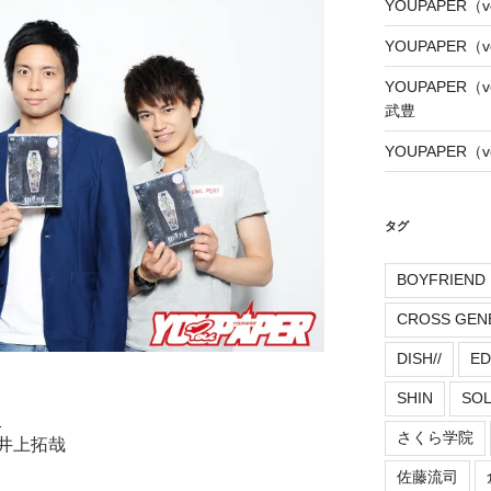
YOUPAPER（
YOUPAPER（
YOUPAPER（
武豊
YOUPAPER（
タグ
BOYFRIEND
CROSS GEN
DISH//
ED
SHIN
SO
）
さくら学院
井上拓哉
佐藤流司