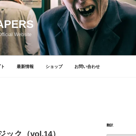
APERS
icial Website
プト
最新情報
ショップ
お問い合わせ
翻訳
ジック（vol.14）