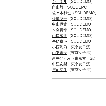
シュネル
（SOLIDEMO）
向山毅
（SOLIDEMO）
佐々木和也
（SOLIDEMO）
佐脇慧一
（SOLIDEMO）
中山優貴
（SOLIDEMO）
木全寛幸
（SOLIDEMO）
山口智也
（SOLIDEMO）
手島章斗
（SOLIDEMO）
小西彩乃
（東京女子流）
山邊未夢
（東京女子流）
新井ひとみ
（東京女子流）
中江友梨
（東京女子流）
庄司芽生
（東京女子流）