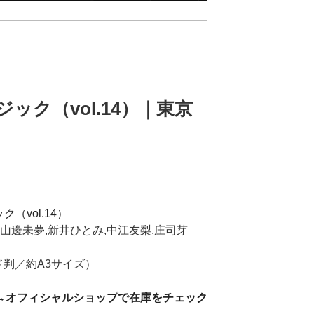
ジック（vol.14）｜東京
ク（vol.14）
山邊未夢,新井ひとみ,中江友梨,庄司芽
ド判／約A3サイズ）
→オフィシャルショップで在庫をチェック