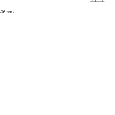
06mm）