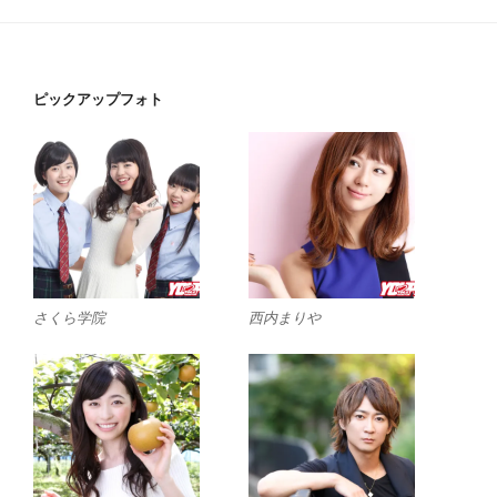
ピックアップフォト
さくら学院
西内まりや