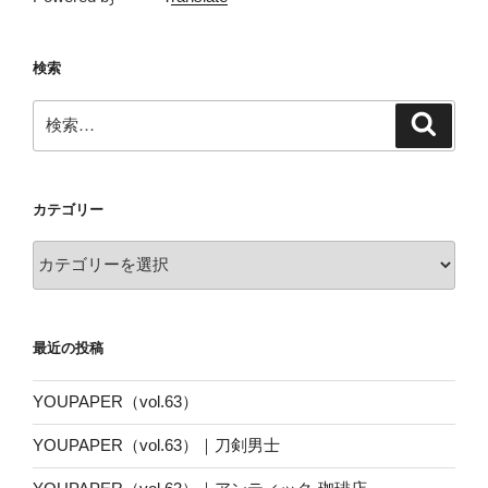
検索
検
検
索
索:
カテゴリー
カ
テ
ゴ
リ
最近の投稿
ー
YOUPAPER（vol.63）
YOUPAPER（vol.63）｜刀剣男士