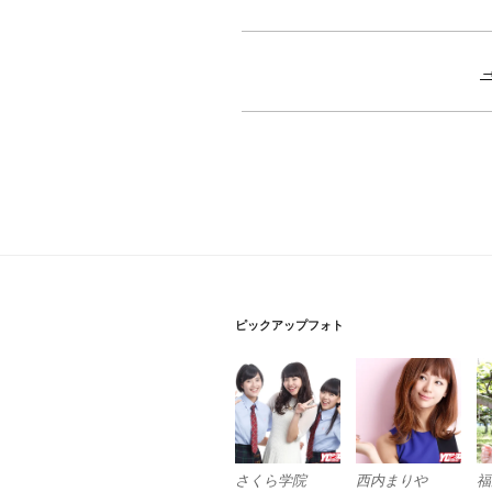
ピックアップフォト
さくら学院
西内まりや
福