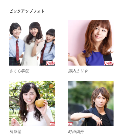
ピックアップフォト
さくら学院
西内まりや
福原遥
町田慎吾