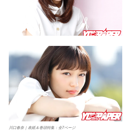
川口春奈｜表紙＆巻頭特集：全7ページ