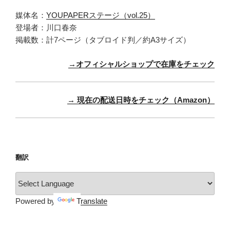
媒体名：
YOUPAPERステージ（vol.25）
登場者：川口春奈
掲載数：計7ページ（タブロイド判／約A3サイズ）
→オフィシャルショップで在庫をチェック
→ 現在の配送日時をチェック（Amazon）
翻訳
Powered by
Translate