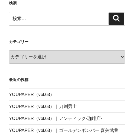
検索
検
検
索
索:
カテゴリー
カ
テ
ゴ
リ
最近の投稿
ー
YOUPAPER（vol.63）
YOUPAPER（vol.63）｜刀剣男士
YOUPAPER（vol.63）｜アンティック-珈琲店-
YOUPAPER（vol.63）｜ゴールデンボンバー 喜矢武豊