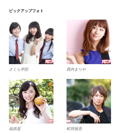
ピックアップフォト
さくら学院
西内まりや
福原遥
町田慎吾