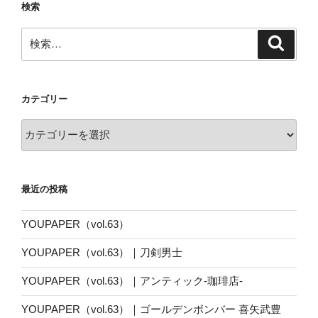
検索
検
検
索
索:
カテゴリー
カ
テ
ゴ
リ
最近の投稿
ー
YOUPAPER（vol.63）
YOUPAPER（vol.63）｜刀剣男士
YOUPAPER（vol.63）｜アンティック-珈琲店-
YOUPAPER（vol.63）｜ゴールデンボンバー 喜矢武豊