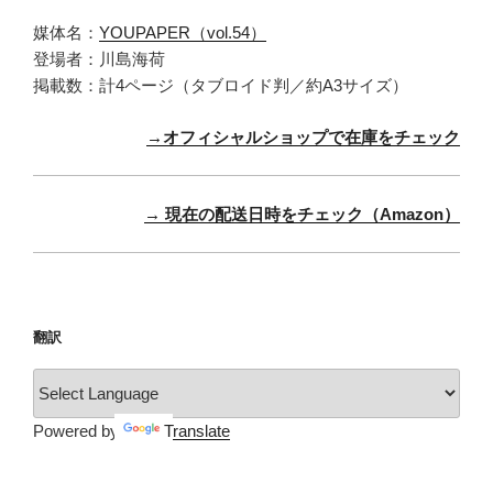
媒体名：
YOUPAPER（vol.54）
登場者：川島海荷
掲載数：計4ページ（タブロイド判／約A3サイズ）
→オフィシャルショップで在庫をチェック
→ 現在の配送日時をチェック（Amazon）
翻訳
Powered by
Translate