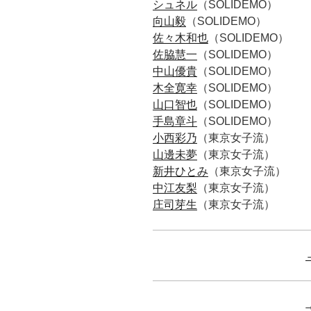
シュネル
（SOLIDEMO）
向山毅
（SOLIDEMO）
佐々木和也
（SOLIDEMO）
佐脇慧一
（SOLIDEMO）
中山優貴
（SOLIDEMO）
木全寛幸
（SOLIDEMO）
山口智也
（SOLIDEMO）
手島章斗
（SOLIDEMO）
小西彩乃
（東京女子流）
山邊未夢
（東京女子流）
新井ひとみ
（東京女子流）
中江友梨
（東京女子流）
庄司芽生
（東京女子流）