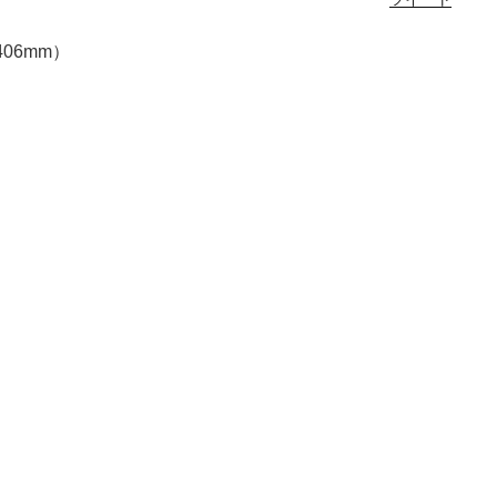
06mm）