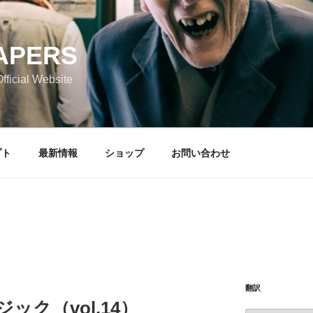
APERS
icial Website
プト
最新情報
ショップ
お問い合わせ
翻訳
ジック（vol.14）