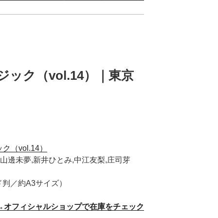
ジック（vol.14）｜東京
ク（vol.14）
山邊未夢,新井ひとみ,中江友梨,庄司芽
ド判／約A3サイズ）
→オフィシャルショップで在庫をチェック