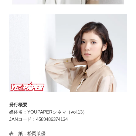
発行概要
媒体名：YOUPAPERシネマ（vol.13）
JANコード：4589486374134
表 紙：松岡茉優