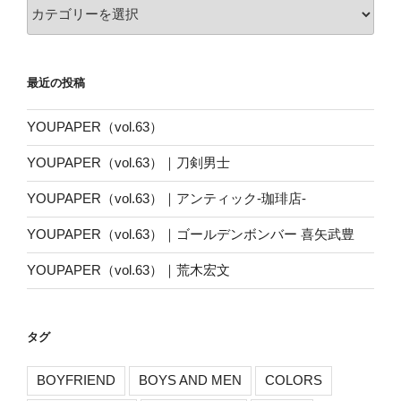
カ
テ
ゴ
リ
最近の投稿
ー
YOUPAPER（vol.63）
YOUPAPER（vol.63）｜刀剣男士
YOUPAPER（vol.63）｜アンティック-珈琲店-
YOUPAPER（vol.63）｜ゴールデンボンバー 喜矢武豊
YOUPAPER（vol.63）｜荒木宏文
タグ
BOYFRIEND
BOYS AND MEN
COLORS