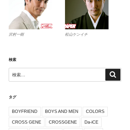
沢村一樹
松山ケンイチ
検索
検
検
索
索:
タグ
BOYFRIEND
BOYS AND MEN
COLORS
CROSS GENE
CROSSGENE
Da-iCE