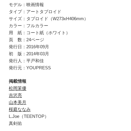
モデル：映画情報
タイプ：アートタブロイド
サイズ：タブロイド（W273xH406mm）
カラー：フルカラー
用 紙：コート紙（ホワイト）
頁 数：24ページ
発行日：2016年09月
初 版：2014年03月
発行人：平戸和佳
発行元：YOUPRESS
掲載情報
松岡茉優
吉沢亮
山本美月
桜庭ななみ
L.Joe（TEENTOP）
真剣佑