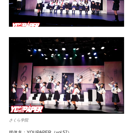
さくら学院
媒体名：
YOUPAPER（vol.57）