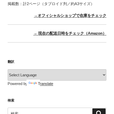
掲載数：計2ページ（タブロイド判／約A3サイズ）
→オフィシャルショップで在庫をチェック
→ 現在の配送日時をチェック（Amazon）
翻訳
Powered by
Translate
検索
検
検