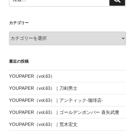
索
索:
カテゴリー
カ
テ
ゴ
リ
最近の投稿
ー
YOUPAPER（vol.63）
YOUPAPER（vol.63）｜刀剣男士
YOUPAPER（vol.63）｜アンティック-珈琲店-
YOUPAPER（vol.63）｜ゴールデンボンバー 喜矢武豊
YOUPAPER（vol.63）｜荒木宏文