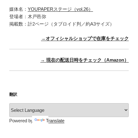
媒体名：
YOUPAPERステージ（vol.26）
登場者：木戸邑弥
掲載数：計2ページ（タブロイド判／約A3サイズ）
→オフィシャルショップで在庫をチェック
→ 現在の配送日時をチェック（Amazon）
翻訳
Powered by
Translate