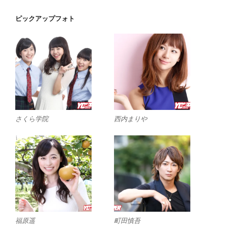
ピックアップフォト
さくら学院
西内まりや
福原遥
町田慎吾