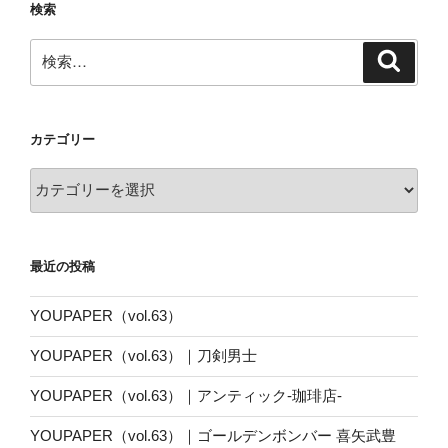
検索
検
検
索
索:
カテゴリー
カ
テ
ゴ
リ
最近の投稿
ー
YOUPAPER（vol.63）
YOUPAPER（vol.63）｜刀剣男士
YOUPAPER（vol.63）｜アンティック-珈琲店-
YOUPAPER（vol.63）｜ゴールデンボンバー 喜矢武豊