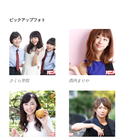
ピックアップフォト
さくら学院
西内まりや