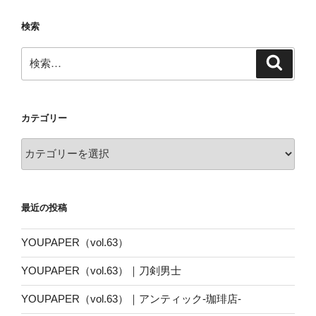
検索
検
検
索
索:
カテゴリー
カ
テ
ゴ
リ
最近の投稿
ー
YOUPAPER（vol.63）
YOUPAPER（vol.63）｜刀剣男士
YOUPAPER（vol.63）｜アンティック-珈琲店-