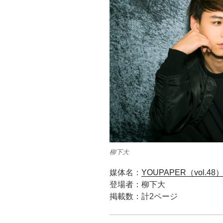
柳下大
媒体名：
YOUPAPER（vol.48
登場者：柳下大
掲載数：計2ページ