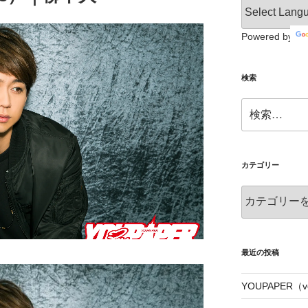
Powered by
検索
検
索:
カテゴリー
カ
テ
ゴ
リ
ー
最近の投稿
YOUPAPER（vo