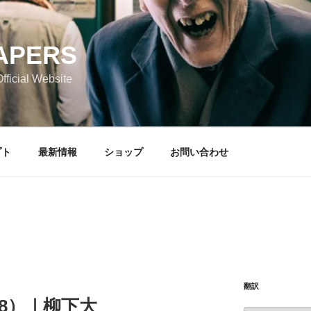
APERS
icial Website
プト
最新情報
ショップ
お問い合わせ
翻訳
.48）｜柳下大