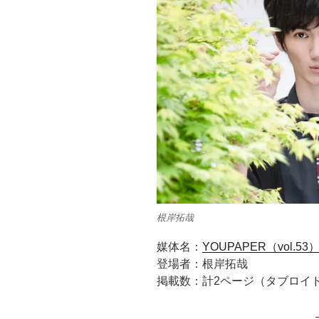
根岸拓哉
媒体名：
YOUPAPER（vol.53
登場者：根岸拓哉
掲載数：計2ページ（タブロイ