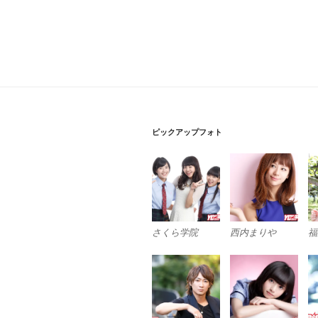
ピックアップフォト
さくら学院
西内まりや
福