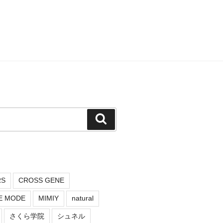
検
索
RS
CROSS GENE
E MODE
MIMIY
natural
さくら学院
シュネル