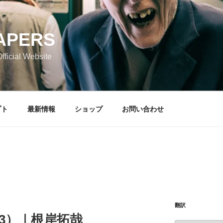
APERS
icial Website
プト
最新情報
ショップ
お問い合わせ
翻訳
.53）｜根岸拓哉