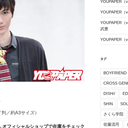
YOUPAPER（
YOUPAPER（
YOUPAPER（
武豊
YOUPAPER（
タグ
BOYFRIEND
CROSS GEN
DISH//
ED
）
SHIN
SO
ド判／約A3サイズ）
さくら学院
佐藤流司
→オフィシャルショップで在庫をチェック