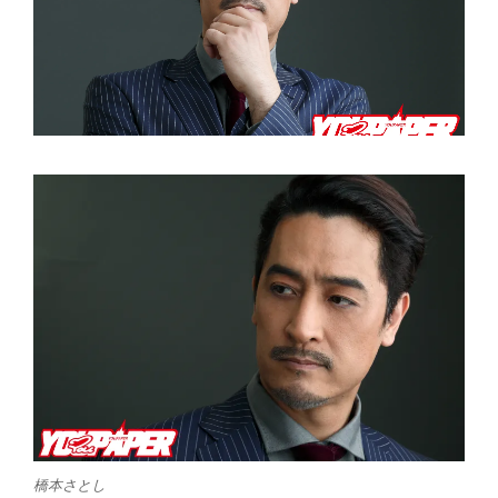
橋本さとし