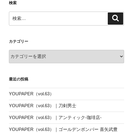
検索
検
検
索
索:
カテゴリー
カ
テ
ゴ
リ
最近の投稿
ー
YOUPAPER（vol.63）
YOUPAPER（vol.63）｜刀剣男士
YOUPAPER（vol.63）｜アンティック-珈琲店-
YOUPAPER（vol.63）｜ゴールデンボンバー 喜矢武豊