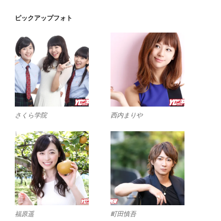
ピックアップフォト
さくら学院
西内まりや
福原遥
町田慎吾