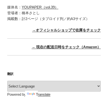
媒体名：
YOUPAPER（vol.39）
登場者：橋本さとし
掲載数：計2ページ（タブロイド判／約A3サイズ）
→オフィシャルショップで在庫をチェック
→ 現在の配送日時をチェック（Amazon）
翻訳
Powered by
Translate