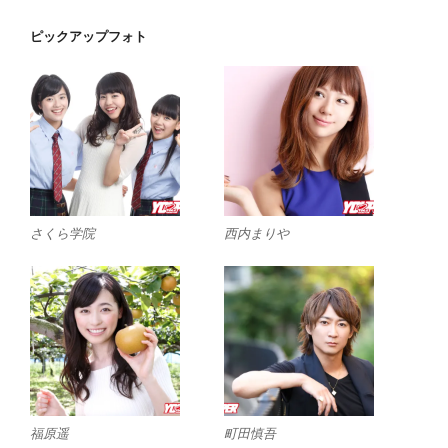
ピックアップフォト
さくら学院
西内まりや
福原遥
町田慎吾