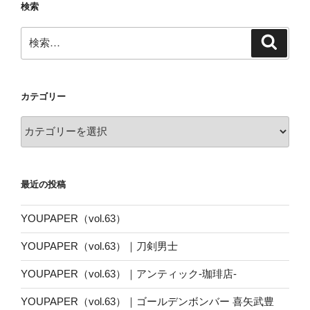
検索
検
検
索
索:
カテゴリー
カ
テ
ゴ
リ
最近の投稿
ー
YOUPAPER（vol.63）
YOUPAPER（vol.63）｜刀剣男士
YOUPAPER（vol.63）｜アンティック-珈琲店-
YOUPAPER（vol.63）｜ゴールデンボンバー 喜矢武豊