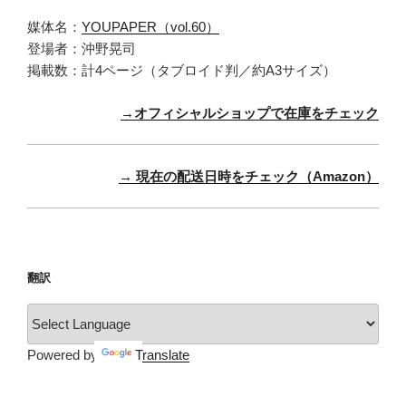
媒体名：
YOUPAPER（vol.60）
登場者：沖野晃司
掲載数：計4ページ（タブロイド判／約A3サイズ）
→オフィシャルショップで在庫をチェック
→ 現在の配送日時をチェック（Amazon）
翻訳
Powered by
Translate