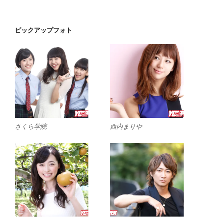
ピックアップフォト
さくら学院
西内まりや