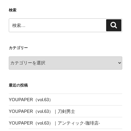
検索
検
検
索
索:
カテゴリー
カ
テ
ゴ
リ
最近の投稿
ー
YOUPAPER（vol.63）
YOUPAPER（vol.63）｜刀剣男士
YOUPAPER（vol.63）｜アンティック-珈琲店-