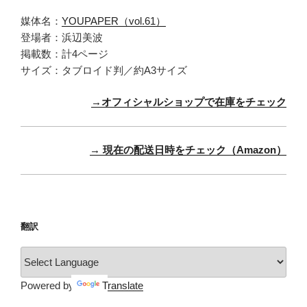
媒体名：
YOUPAPER（vol.61）
登場者：浜辺美波
掲載数：計4ページ
サイズ：タブロイド判／約A3サイズ
→オフィシャルショップで在庫をチェック
→ 現在の配送日時をチェック（Amazon）
翻訳
Powered by
Translate