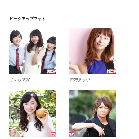
ピックアップフォト
さくら学院
西内まりや