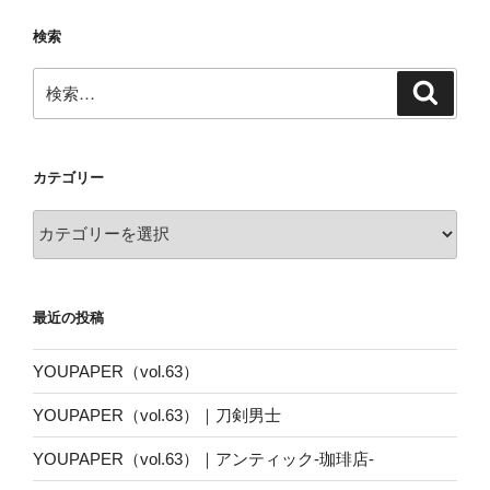
検索
検
検
索
索:
カテゴリー
カ
テ
ゴ
リ
最近の投稿
ー
YOUPAPER（vol.63）
YOUPAPER（vol.63）｜刀剣男士
YOUPAPER（vol.63）｜アンティック-珈琲店-