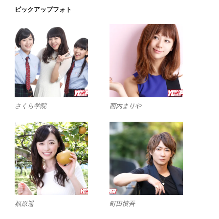
ピックアップフォト
さくら学院
西内まりや
福原遥
町田慎吾