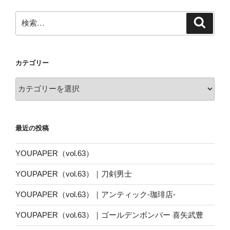
検
検
索
索:
カテゴリー
カ
テ
ゴ
リ
最近の投稿
ー
YOUPAPER（vol.63）
YOUPAPER（vol.63）｜刀剣男士
YOUPAPER（vol.63）｜アンティック-珈琲店-
YOUPAPER（vol.63）｜ゴールデンボンバー 喜矢武豊