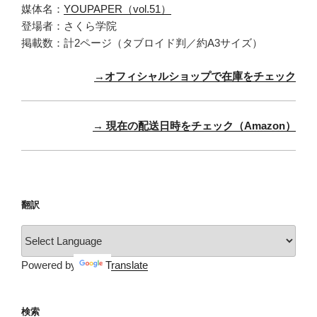
媒体名：
YOUPAPER（vol.51）
登場者：さくら学院
掲載数：計2ページ（タブロイド判／約A3サイズ）
→オフィシャルショップで在庫をチェック
→ 現在の配送日時をチェック（Amazon）
翻訳
Powered by
Translate
検索