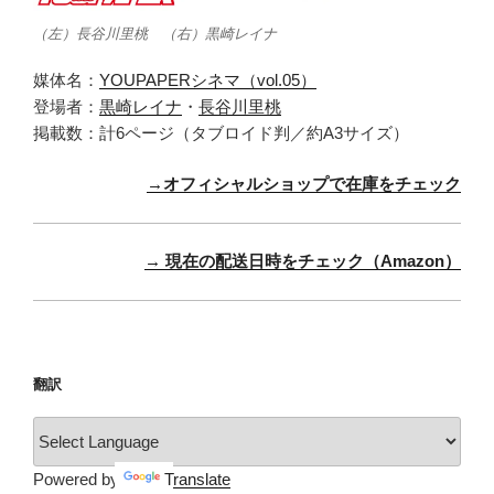
（左）長谷川里桃 （右）黒崎レイナ
媒体名：
YOUPAPERシネマ（vol.05）
登場者：
黒崎レイナ
・
長谷川里桃
掲載数：計6ページ（タブロイド判／約A3サイズ）
→オフィシャルショップで在庫をチェック
→ 現在の配送日時をチェック（Amazon）
翻訳
Powered by
Translate