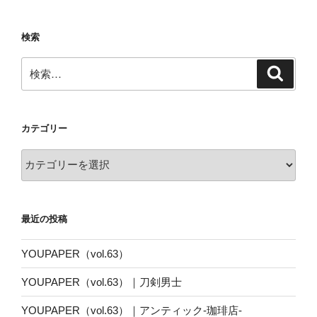
検索
検
検
索
索:
カテゴリー
カ
テ
ゴ
リ
最近の投稿
ー
YOUPAPER（vol.63）
YOUPAPER（vol.63）｜刀剣男士
YOUPAPER（vol.63）｜アンティック-珈琲店-