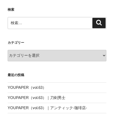
検索
検
検
索
索:
カテゴリー
カ
テ
ゴ
リ
最近の投稿
ー
YOUPAPER（vol.63）
YOUPAPER（vol.63）｜刀剣男士
YOUPAPER（vol.63）｜アンティック-珈琲店-