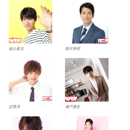
福士蒼汰
唐沢寿明
志尊淳
瀬戸康史