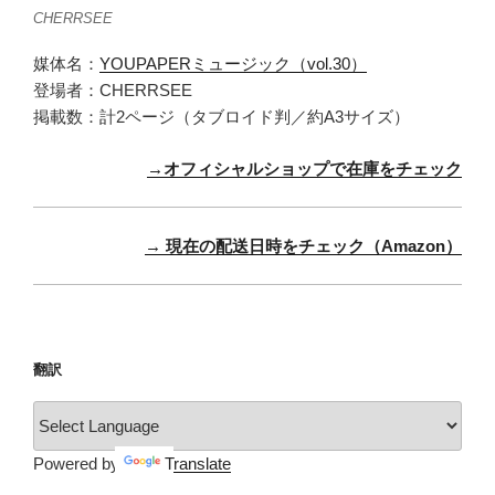
CHERRSEE
媒体名：
YOUPAPERミュージック（vol.30）
登場者：CHERRSEE
掲載数：計2ページ（タブロイド判／約A3サイズ）
→オフィシャルショップで在庫をチェック
→ 現在の配送日時をチェック（Amazon）
翻訳
Powered by
Translate