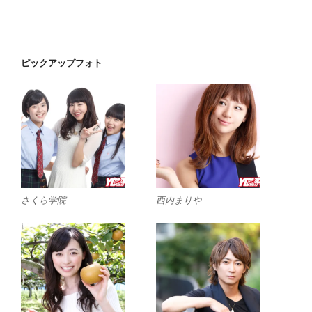
ピックアップフォト
さくら学院
西内まりや