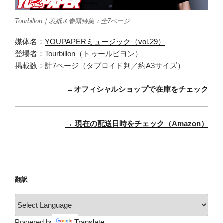
Tourbillon｜表紙＆巻頭特集：全7ページ
媒体名：
YOUPAPERミュージック（vol.29）
登場者：Tourbillon（トゥールビヨン）
掲載数：計7ページ（タブロイド判／約A3サイズ）
→オフィシャルショップで在庫をチェック
→ 現在の配送日時をチェック（Amazon）
翻訳
Powered by
Translate