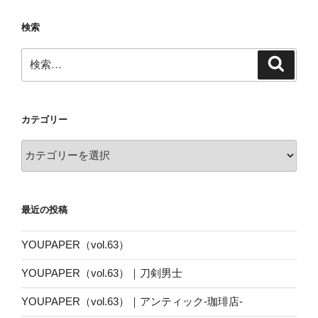
検索
検
検
索
索:
カテゴリー
カ
テ
ゴ
リ
最近の投稿
ー
YOUPAPER（vol.63）
YOUPAPER（vol.63）｜刀剣男士
YOUPAPER（vol.63）｜アンティック-珈琲店-