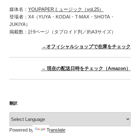
媒体名：
YOUPAPERミュージック（vol.25）
登場者：X4（YUYA・KODAI・T-MAX・SHOTA・
JUKIYA）
掲載数：計9ページ（タブロイド判／約A3サイズ）
→オフィシャルショップで在庫をチェック
→ 現在の配送日時をチェック（Amazon）
翻訳
Powered by
Translate