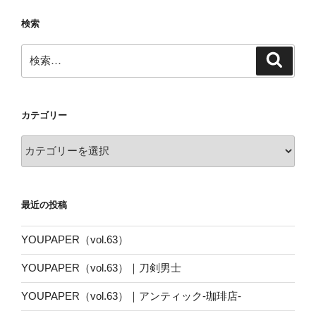
検索
検
検
索
索:
カテゴリー
カ
テ
ゴ
リ
最近の投稿
ー
YOUPAPER（vol.63）
YOUPAPER（vol.63）｜刀剣男士
YOUPAPER（vol.63）｜アンティック-珈琲店-