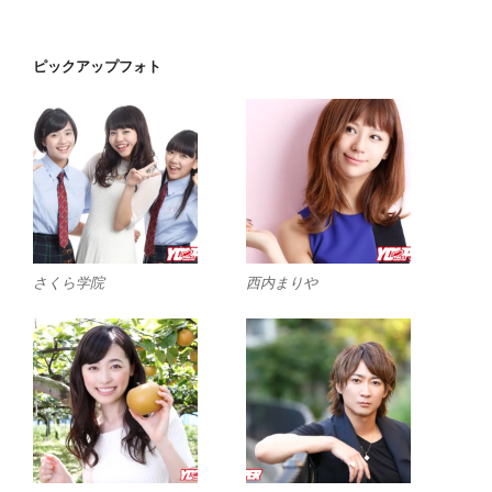
ピックアップフォト
さくら学院
西内まりや