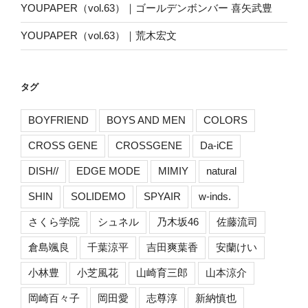
YOUPAPER（vol.63）｜ゴールデンボンバー 喜矢武豊
YOUPAPER（vol.63）｜荒木宏文
タグ
BOYFRIEND
BOYS AND MEN
COLORS
CROSS GENE
CROSSGENE
Da-iCE
DISH//
EDGE MODE
MIMIY
natural
SHIN
SOLIDEMO
SPYAIR
w-inds.
さくら学院
シュネル
乃木坂46
佐藤流司
倉島颯良
千葉涼平
吉田爽葉香
安蘭けい
小林豊
小芝風花
山崎育三郎
山本涼介
岡崎百々子
岡田愛
志尊淳
新納慎也