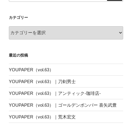
カテゴリー
カ
テ
ゴ
リ
最近の投稿
ー
YOUPAPER（vol.63）
YOUPAPER（vol.63）｜刀剣男士
YOUPAPER（vol.63）｜アンティック-珈琲店-
YOUPAPER（vol.63）｜ゴールデンボンバー 喜矢武豊
YOUPAPER（vol.63）｜荒木宏文