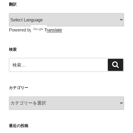
翻訳
ン
Powered by
Translate
検索
検
検
索
索:
カテゴリー
カ
テ
ゴ
リ
最近の投稿
ー