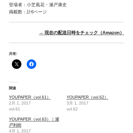
登場者：小芝風花・瀬戸康史
掲載数：計6ページ
→ 現在の配送日時をチェック（Amazon）
共有:
関連
YOUPAPER（vol.61）
YOUPAPER（vol.62）
2月 1, 2017
3月 1, 2017
vol.61
vol.62
YOUPAPER（vol.63）｜瀬
戸利樹
4月 1, 2017