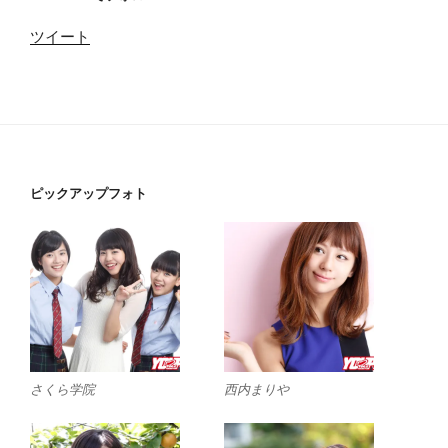
ツイート
ピックアップフォト
さくら学院
西内まりや