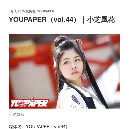
投
8月 1, 2015
投稿者:
YOUPAPER
稿
YOUPAPER（vol.44）｜小芝風花
日:
小芝風花
媒体名：
YOUPAPER（vol.44）