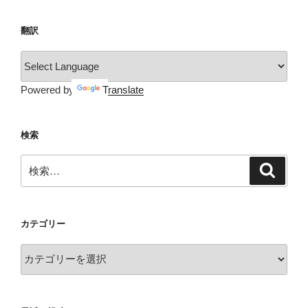
ョ
翻訳
ン
Powered by
Translate
検索
検
検
索
索:
カテゴリー
カ
テ
ゴ
リ