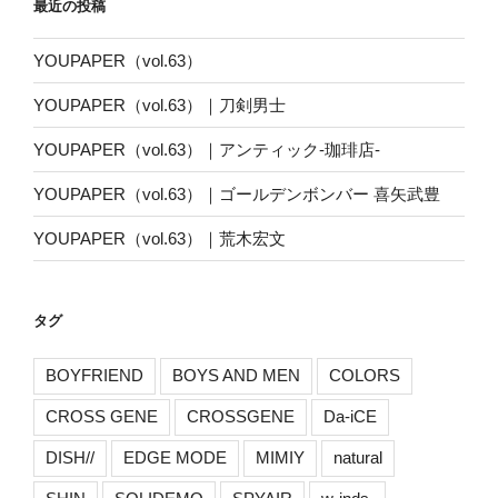
最近の投稿
ー
YOUPAPER（vol.63）
YOUPAPER（vol.63）｜刀剣男士
YOUPAPER（vol.63）｜アンティック-珈琲店-
YOUPAPER（vol.63）｜ゴールデンボンバー 喜矢武豊
YOUPAPER（vol.63）｜荒木宏文
タグ
BOYFRIEND
BOYS AND MEN
COLORS
CROSS GENE
CROSSGENE
Da-iCE
DISH//
EDGE MODE
MIMIY
natural