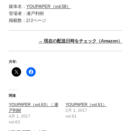
媒体名：
YOUPAPER（vol.58）
登場者：瀬戸利樹
掲載数：計2ページ
→ 現在の配送日時をチェック（Amazon）
共有:
関連
YOUPAPER（vol.63）｜瀬
YOUPAPER（vol.61）
戸利樹
2月 1, 2017
4月 1, 2017
vol.61
vol.63