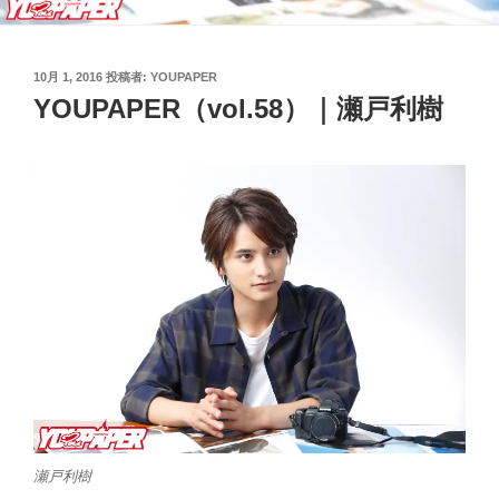
投
10月 1, 2016
投稿者:
YOUPAPER
稿
YOUPAPER（vol.58）｜瀬戸利樹
日:
瀬戸利樹