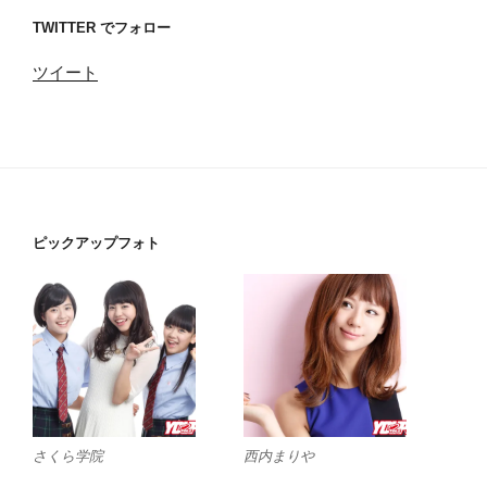
TWITTER でフォロー
ツイート
ピックアップフォト
さくら学院
西内まりや