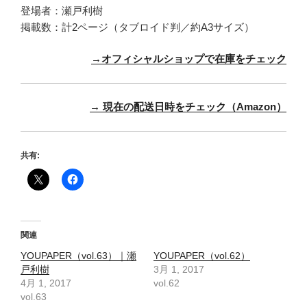
登場者：瀬戸利樹
掲載数：計2ページ（タブロイド判／約A3サイズ）
→オフィシャルショップで在庫をチェック
→ 現在の配送日時をチェック（Amazon）
共有:
関連
YOUPAPER（vol.63）｜瀬
YOUPAPER（vol.62）
戸利樹
3月 1, 2017
4月 1, 2017
vol.62
vol.63