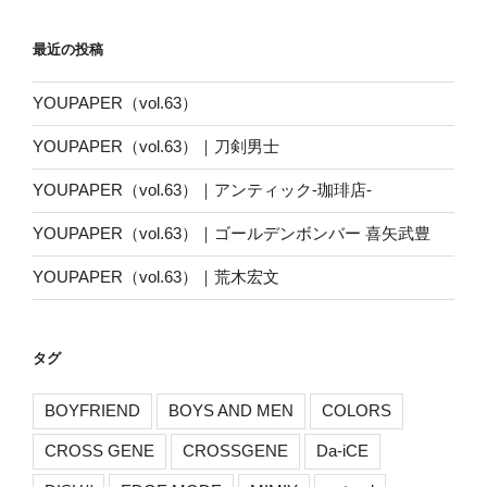
ゴ
リ
最近の投稿
ー
YOUPAPER（vol.63）
YOUPAPER（vol.63）｜刀剣男士
YOUPAPER（vol.63）｜アンティック-珈琲店-
YOUPAPER（vol.63）｜ゴールデンボンバー 喜矢武豊
YOUPAPER（vol.63）｜荒木宏文
タグ
BOYFRIEND
BOYS AND MEN
COLORS
CROSS GENE
CROSSGENE
Da-iCE