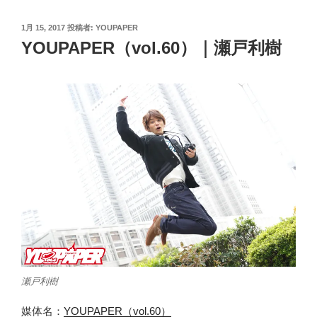
投
1月 15, 2017
投稿者:
YOUPAPER
稿
YOUPAPER（vol.60）｜瀬戸利樹
日:
瀬戸利樹
媒体名：
YOUPAPER（vol.60）