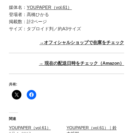
媒体名：
YOUPAPER（vol.61）
登場者：髙橋ひかる
掲載数：計2ページ
サイズ：タブロイド判／約A3サイズ
→オフィシャルショップで在庫をチェック
→ 現在の配送日時をチェック（Amazon）
共有:
関連
YOUPAPER（vol.61）
YOUPAPER（vol.61）｜鈴