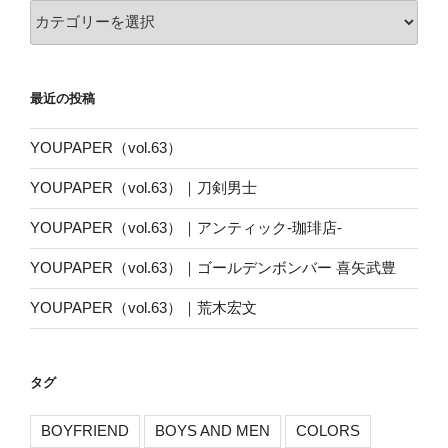
カ
テ
ゴ
リ
最近の投稿
ー
YOUPAPER（vol.63）
YOUPAPER（vol.63）｜刀剣男士
YOUPAPER（vol.63）｜アンティック-珈琲店-
YOUPAPER（vol.63）｜ゴールデンボンバー 喜矢武豊
YOUPAPER（vol.63）｜荒木宏文
タグ
BOYFRIEND
BOYS AND MEN
COLORS