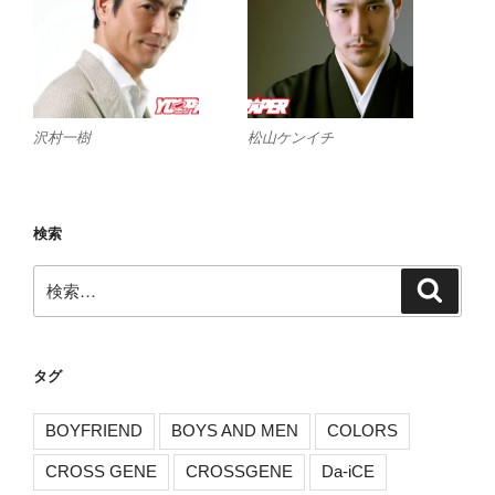
沢村一樹
松山ケンイチ
検索
検
検
索
索:
タグ
BOYFRIEND
BOYS AND MEN
COLORS
CROSS GENE
CROSSGENE
Da-iCE