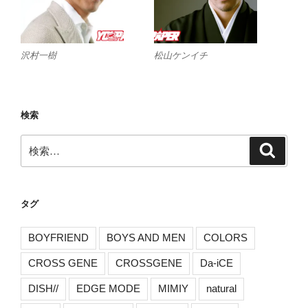
沢村一樹
松山ケンイチ
検索
検
検
索
索:
タグ
BOYFRIEND
BOYS AND MEN
COLORS
CROSS GENE
CROSSGENE
Da-iCE
DISH//
EDGE MODE
MIMIY
natural