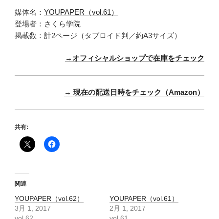
媒体名：
YOUPAPER（vol.61）
登場者：さくら学院
掲載数：計2ページ（タブロイド判／約A3サイズ）
→オフィシャルショップで在庫をチェック
→ 現在の配送日時をチェック（Amazon）
共有:
関連
YOUPAPER（vol.62）
YOUPAPER（vol.61）
3月 1, 2017
2月 1, 2017
vol.62
vol.61