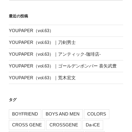
ゴ
リ
最近の投稿
ー
YOUPAPER（vol.63）
YOUPAPER（vol.63）｜刀剣男士
YOUPAPER（vol.63）｜アンティック-珈琲店-
YOUPAPER（vol.63）｜ゴールデンボンバー 喜矢武豊
YOUPAPER（vol.63）｜荒木宏文
タグ
BOYFRIEND
BOYS AND MEN
COLORS
CROSS GENE
CROSSGENE
Da-iCE