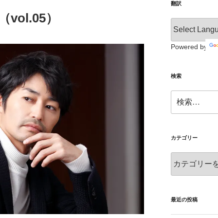
翻訳
vol.05）
Powered by
検索
検
索:
カテゴリー
カ
テ
ゴ
リ
ー
最近の投稿