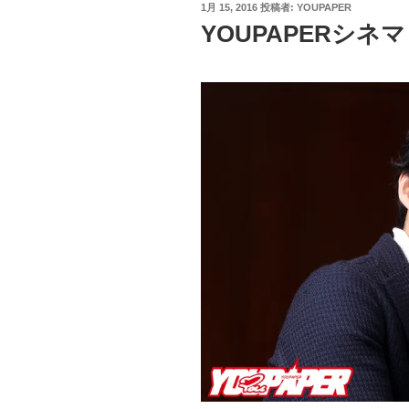
投
1月 15, 2016
投稿者:
YOUPAPER
稿
YOUPAPERシネマ（
日: