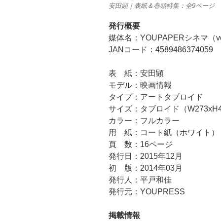
安田顕｜表紙＆巻頭特集：全9ページ
発行概要
媒体名：YOUPAPERシネマ（vo
JANコード：4589486374059
表 紙：安田顕
モデル：映画情報
タイプ：アートタブロイド
サイズ：タブロイド（W273xH4
カラー：フルカラー
用 紙：コート紙（ホワイト）
頁 数：16ページ
発行日：2015年12月
初 版：2014年03月
発行人：平戸和佳
発行元：YOUPRESS
掲載情報