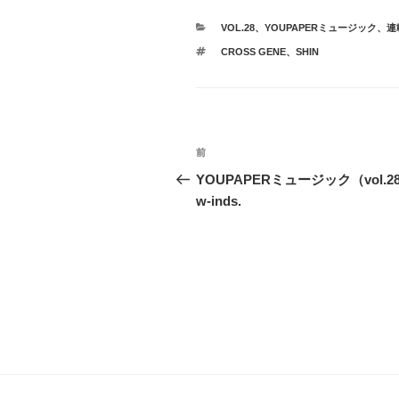
カ
VOL.28
、
YOUPAPERミュージック
、
連
テ
タ
CROSS GENE
、
SHIN
ゴ
グ
リ
ー
投
前
前
稿
の
YOUPAPERミュージック（vol.2
投
w-inds.
ナ
稿
ビ
ゲ
ー
シ
ョ