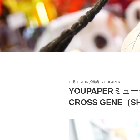
投
10月 1, 2016
投稿者:
YOUPAPER
稿
YOUPAPERミュー
日:
CROSS GENE（S