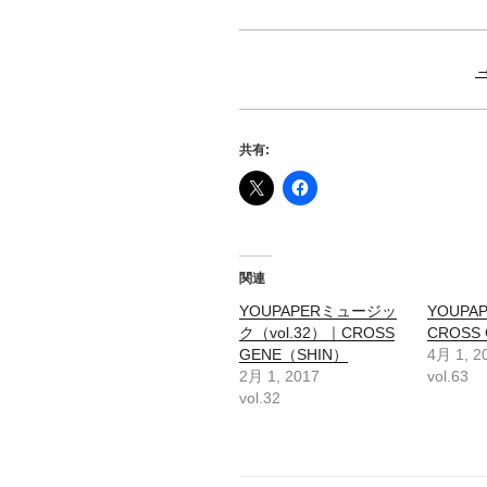
共有:
関連
YOUPAPERミュージッ
YOUPAP
ク（vol.32）｜CROSS
CROSS 
GENE（SHIN）
4月 1, 2
2月 1, 2017
vol.63
vol.32