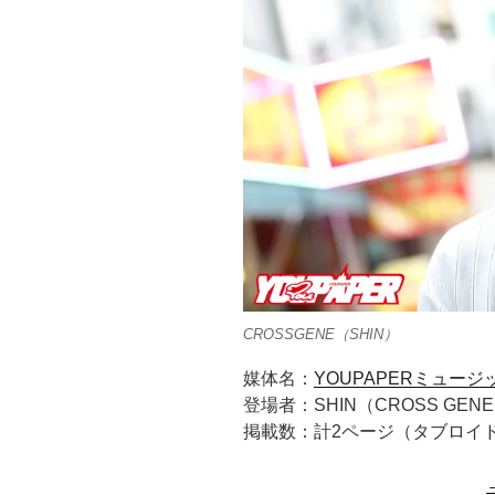
CROSSGENE（SHIN）
媒体名：
YOUPAPERミュージッ
登場者：SHIN（CROSS GEN
掲載数：計2ページ（タブロイ