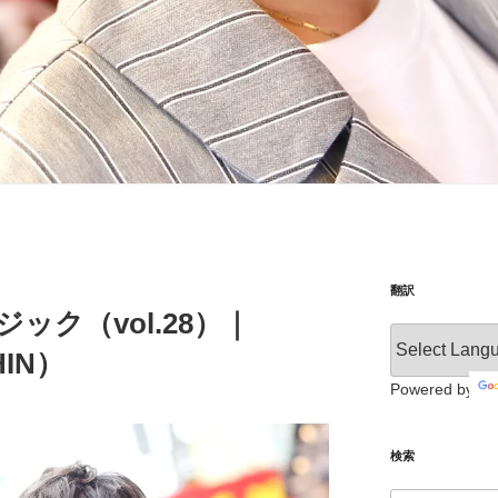
翻訳
ジック（vol.28）｜
HIN）
Powered by
検索