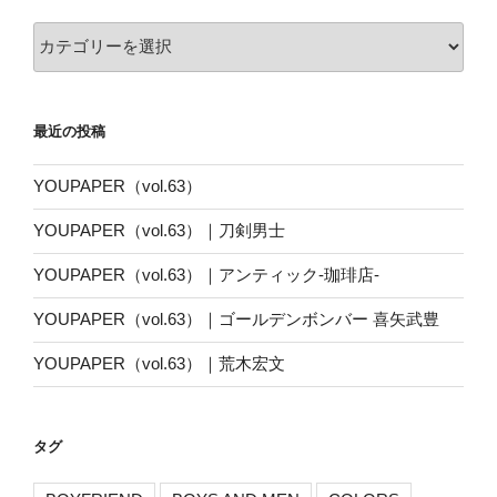
カ
テ
ゴ
リ
最近の投稿
ー
YOUPAPER（vol.63）
YOUPAPER（vol.63）｜刀剣男士
YOUPAPER（vol.63）｜アンティック-珈琲店-
YOUPAPER（vol.63）｜ゴールデンボンバー 喜矢武豊
YOUPAPER（vol.63）｜荒木宏文
タグ